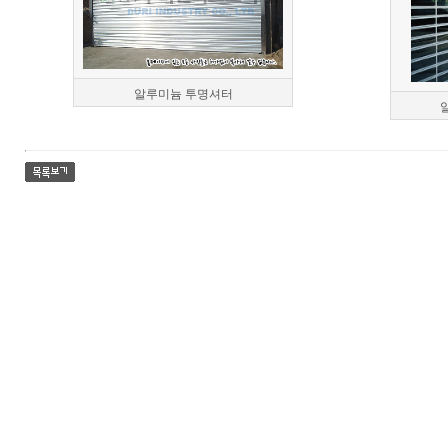
알루미늄 투명셔터